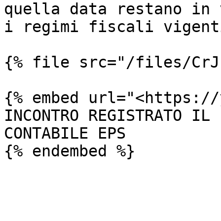
quella data restano in 
i regimi fiscali vigenti
{% file src="/files/CrJ
{% embed url="<https://
INCONTRO REGISTRATO IL 
CONTABILE EPS
