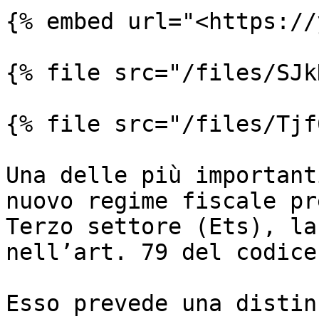
{% embed url="<https://
{% file src="/files/SJk
{% file src="/files/Tjf
Una delle più important
nuovo regime fiscale pr
Terzo settore (Ets), la
nell’art. 79 del codice.
Esso prevede una distin